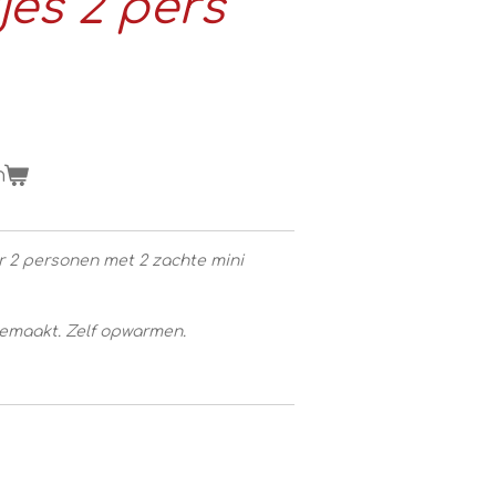
jes 2 pers
n
r 2 personen met 2 zachte mini
gemaakt. Zelf opwarmen.