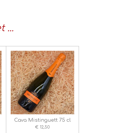
...
Cava Mistinguett 75 cl
€ 12,50