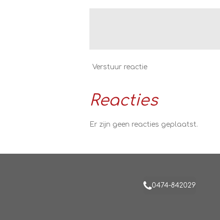
Verstuur reactie
Reacties
Er zijn geen reacties geplaatst.
0474-842029