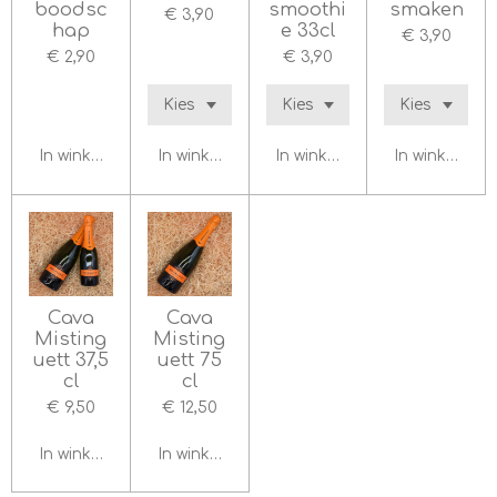
boodsc
smoothi
smaken
€ 3,90
hap
e 33cl
€ 3,90
€ 2,90
€ 3,90
In winkelwagen
In winkelwagen
In winkelwagen
In winkelwag
Cava
Cava
Misting
Misting
uett 37,5
uett 75
cl
cl
€ 9,50
€ 12,50
In winkelwagen
In winkelwagen