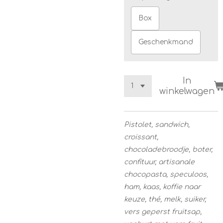
Box
Geschenkmand
In
winkelwagen
Pistolet, sandwich,
croissant,
chocoladebroodje, boter,
confituur, artisanale
chocopasta, speculoos,
ham, kaas, koffie naar
keuze, thé, melk, suiker,
vers geperst fruitsap,